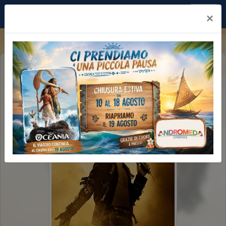
Andromeda Brindisi
×
MICHAEL - 2D IMAX
IMAX